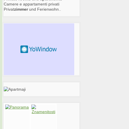
Camere e appartamenti privati
Privat
zimmer
und Ferienwohn..