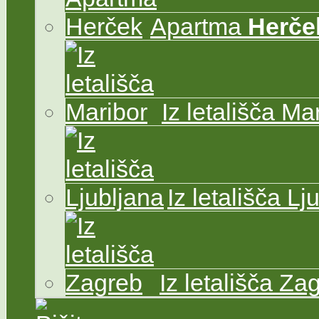
Apartma
Herče
Iz letališča Ma
Iz letališča Lj
Iz letališča Za