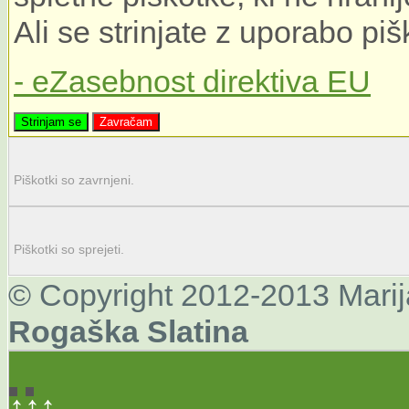
Ali se strinjate z uporabo pi
- eZasebnost direktiva EU
Strinjam se
Zavračam
Piškotki so zavrnjeni.
Piškotki so sprejeti.
© Copyright 2012-2013 Mari
Rogaška
Slatina
↑↑↑