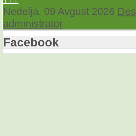
Nedelja, 09 Avgust 2026
Des
administrator
Facebook