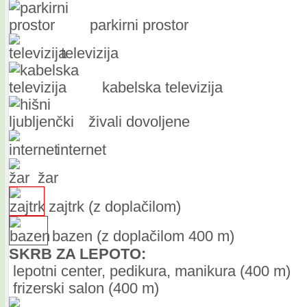
parkirni prostor
televizija
kabelska televizija
živali dovoljene
internet
žar
zajtrk (z doplačilom)
bazen (z doplačilom 400 m)
SKRB ZA LEPOTO:
lepotni center, pedikura, manikura (400 m)
frizerski salon (400 m)