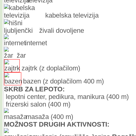
televizija
kabelska televizija
živali dovoljene
internet
žar
zajtrk (z doplačilom)
bazen (z doplačilom 400 m)
SKRB ZA LEPOTO:
lepotni center, pedikura, manikura (400 m)
frizerski salon (400 m)
masaža (400 m)
MOŽNOST DRUGIH AKTIVNOSTI: