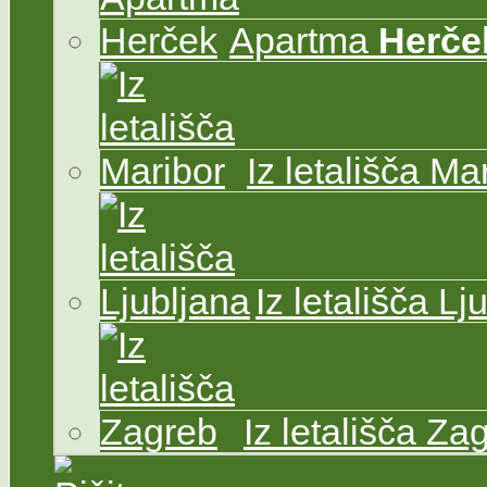
Apartma
Herče
Iz letališča Ma
Iz letališča Lj
Iz letališča Za