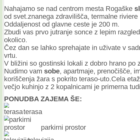
Nahajamo se nad centrom mesta Rogaške
s
od svet.znanega zdravilišča, termalne riviere
Oddaljenost od glavne ceste je 200 m.
Zbudi vas prvo jutranje sonce z lepim razgle
okolico.
Čez dan se lahko sprehajate in uživate v sa
vrtu.
V bližini so gostinski lokali z dobro hrano po
Nudimo vam
sobe
, apartmaje, prenočišče, i
koriščenja žara s pokrito teraso-uto.Cela eta
večjo kuhinjo z 2 kopalnicami je primerna tud
PONUDBA ZAJEMA ŠE:
terasa
parkirni prostor