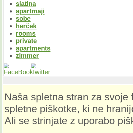
slatina
apartmaji
sobe
herček
rooms
private
apartments
zimmer
Naša spletna stran za svoje 
spletne piškotke, ki ne hrani
Ali se strinjate z uporabo pi