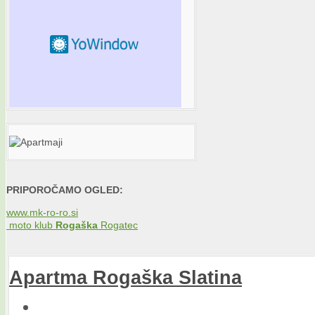
PRIPOROČAMO OGLED:
www.mk-ro-ro.si
moto klub
Rogaška
Rogatec
Apartma
Rogaška
Slatina